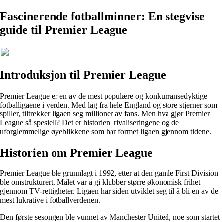
Fascinerende fotballminner: En stegvise
guide til Premier League
Introduksjon til Premier League
Premier League er en av de mest populære og konkurransedyktige
fotballigaene i verden. Med lag fra hele England og store stjerner som
spiller, tiltrekker ligaen seg millioner av fans. Men hva gjør Premier
League så spesiell? Det er historien, rivaliseringene og de
uforglemmelige øyeblikkene som har formet ligaen gjennom tidene.
Historien om Premier League
Premier League ble grunnlagt i 1992, etter at den gamle First Division
ble omstrukturert. Målet var å gi klubber større økonomisk frihet
gjennom TV-rettigheter. Ligaen har siden utviklet seg til å bli en av de
mest lukrative i fotballverdenen.
Den første sesongen ble vunnet av Manchester United, noe som startet