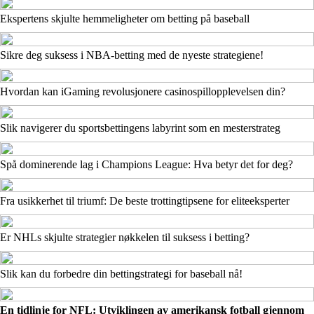
Ekspertens skjulte hemmeligheter om betting på baseball
Sikre deg suksess i NBA-betting med de nyeste strategiene!
Hvordan kan iGaming revolusjonere casinospillopplevelsen din?
Slik navigerer du sportsbettingens labyrint som en mesterstrateg
Spå dominerende lag i Champions League: Hva betyr det for deg?
Fra usikkerhet til triumf: De beste trottingtipsene for eliteeksperter
Er NHLs skjulte strategier nøkkelen til suksess i betting?
Slik kan du forbedre din bettingstrategi for baseball nå!
En tidlinje for NFL: Utviklingen av amerikansk fotball gjennom