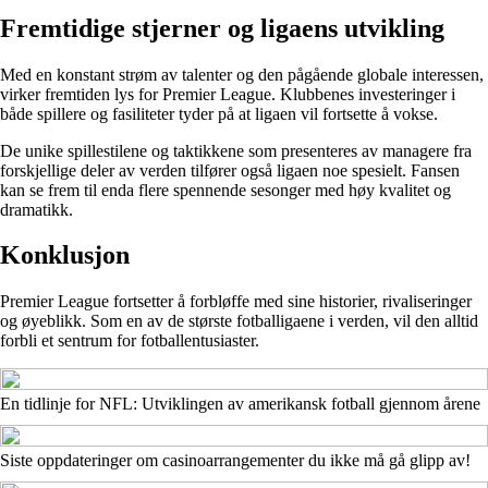
Fremtidige stjerner og ligaens utvikling
Med en konstant strøm av talenter og den pågående globale interessen,
virker fremtiden lys for Premier League. Klubbenes investeringer i
både spillere og fasiliteter tyder på at ligaen vil fortsette å vokse.
De unike spillestilene og taktikkene som presenteres av managere fra
forskjellige deler av verden tilfører også ligaen noe spesielt. Fansen
kan se frem til enda flere spennende sesonger med høy kvalitet og
dramatikk.
Konklusjon
Premier League fortsetter å forbløffe med sine historier, rivaliseringer
og øyeblikk. Som en av de største fotballigaene i verden, vil den alltid
forbli et sentrum for fotballentusiaster.
En tidlinje for NFL: Utviklingen av amerikansk fotball gjennom årene
Siste oppdateringer om casinoarrangementer du ikke må gå glipp av!